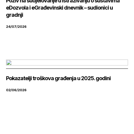
Poziv na sudjelovanje u istraživanju o sustavima
eDozvola i eGrađevinski dnevnik – sudionici u
gradnji
24/07/2026
Pokazatelji troškova građenja u 2025. godini
02/06/2026