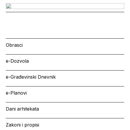
Obrasci
e-Dozvola
e-Građevinski Dnevnik
e-Planovi
Dani arhitekata
Zakoni i propisi