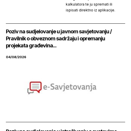
kalkulatora te ju spremati ili
ispisati direktno iz aplikacije.
Poziv na sudjelovanje u javnom savjetovanju /
Pravilnik o obveznom sadržaju i opremanju
projekata građevina...
04/08/2026