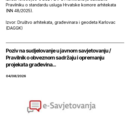
Pravilniku o standardu usluga Hrvatske komore arhitekata
(NN 48/2025).
Izvor: Društvo arhitekata, građevinara i geodeta Karlovac
(DAGGK)
Poziv na sudjelovanje u javnom savjetovanju /
Pravilnik o obveznom sadržaju i opremanju
projekata građevina...
04/08/2026