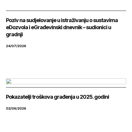
Poziv na sudjelovanje u istraživanju o sustavima
eDozvola i eGrađevinski dnevnik – sudionici u
gradnji
24/07/2026
Pokazatelji troškova građenja u 2025. godini
02/06/2026