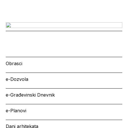
Obrasci
e-Dozvola
e-Građevinski Dnevnik
e-Planovi
Dani arhitekata