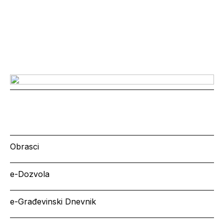
Obrasci
e-Dozvola
e-Građevinski Dnevnik