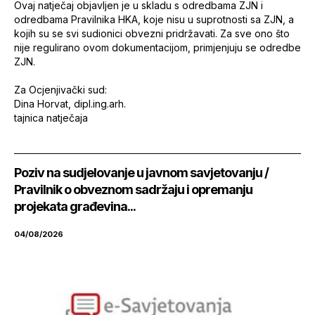
Ovaj natječaj objavljen je u skladu s odredbama ZJN i
odredbama Pravilnika HKA, koje nisu u suprotnosti sa ZJN, a
kojih su se svi sudionici obvezni pridržavati. Za sve ono što
nije regulirano ovom dokumentacijom, primjenjuju se odredbe
ZJN.
Za Ocjenjivački sud:
Dina Horvat, dipl.ing.arh.
tajnica natječaja
Poziv na sudjelovanje u javnom savjetovanju /
Pravilnik o obveznom sadržaju i opremanju
projekata građevina...
04/08/2026