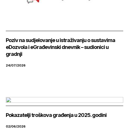
Poziv na sudjelovanje u istraživanju o sustavima
eDozvola i eGrađevinski dnevnik – sudionici u
gradnji
24/07/2026
Pokazatelji troškova građenja u 2025. godini
02/06/2026