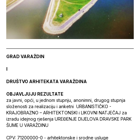
GRAD VARAŽDIN
I
DRUŠTVO ARHITEKATA VARAŽDINA
OBJAVLJUJU REZULTATE
za javni, opći, u jednom stupnju, anonimni, drugog stupnja
složenosti za realizaciju i anketni URBANISTIČKO -
KRAJOBRAZNO – ARHITEKTONSKI i LIKOVNI NATJEČAJ za
izradu idejnog rješenja UREĐENJE DIJELOVA DRAVSKE PARK
ŠUME U VARAŽDINU
CPV: 71200000-0 - arhitektonske i srodne usluge