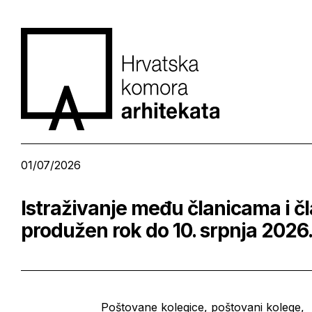
01/07/2026
Istraživanje među članicama i č
produžen rok do 10. srpnja 2026.
Poštovane kolegice, poštovani kolege,