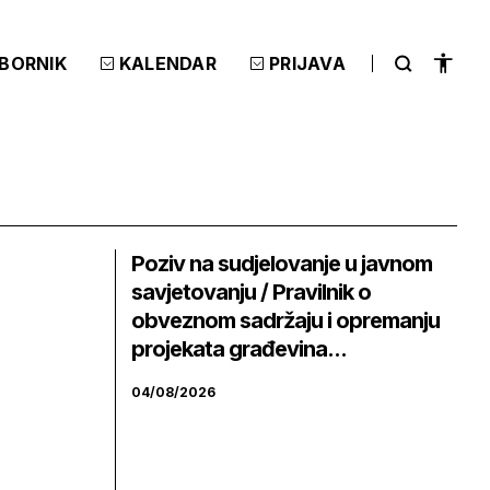
ZBORNIK
KALENDAR
PRIJAVA
Poziv na sudjelovanje u javnom
savjetovanju / Pravilnik o
obveznom sadržaju i opremanju
projekata građevina...
04/08/2026