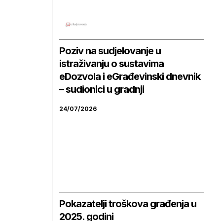
Poziv na sudjelovanje u
istraživanju o sustavima
eDozvola i eGrađevinski dnevnik
– sudionici u gradnji
24/07/2026
Pokazatelji troškova građenja u
2025. godini