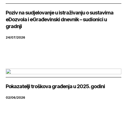
Poziv na sudjelovanje u istraživanju o sustavima
eDozvola i eGrađevinski dnevnik – sudionici u
gradnji
24/07/2026
Pokazatelji troškova građenja u 2025. godini
02/06/2026