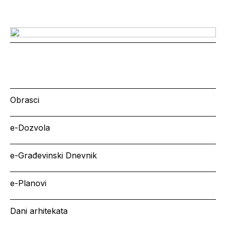
Obrasci
e-Dozvola
e-Građevinski Dnevnik
e-Planovi
Dani arhitekata