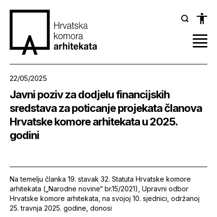
22/05/2025
Javni poziv za dodjelu financijskih
sredstava za poticanje projekata članova
Hrvatske komore arhitekata u 2025.
godini
Na temelju članka 19. stavak 32. Statuta Hrvatske komore
arhitekata („Narodne novine“ br.15/2021), Upravni odbor
Hrvatske komore arhitekata, na svojoj 10. sjednici, održanoj
25. travnja 2025. godine, donosi