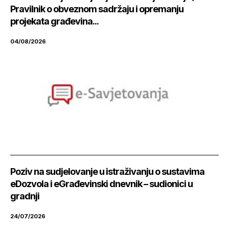
Pravilnik o obveznom sadržaju i opremanju
projekata građevina...
04/08/2026
Poziv na sudjelovanje u istraživanju o sustavima
eDozvola i eGrađevinski dnevnik – sudionici u
gradnji
24/07/2026