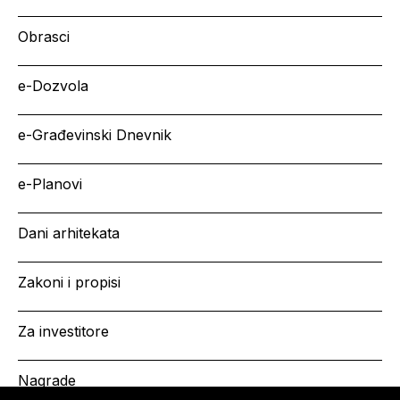
Obrasci
e-Dozvola
e-Građevinski Dnevnik
e-Planovi
Dani arhitekata
Zakoni i propisi
Za investitore
Nagrade