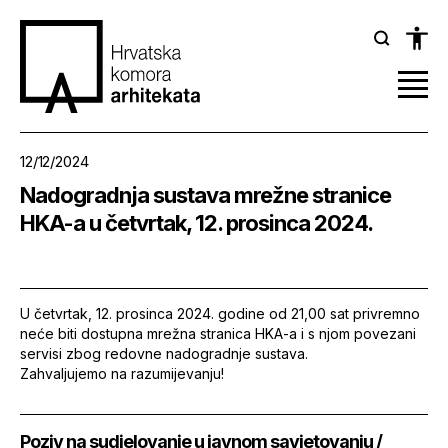
12/12/2024
Nadogradnja sustava mrežne stranice
HKA-a u četvrtak, 12. prosinca 2024.
U četvrtak, 12. prosinca 2024. godine od 21,00 sat privremno
neće biti dostupna mrežna stranica HKA-a i s njom povezani
servisi zbog redovne nadogradnje sustava.
Zahvaljujemo na razumijevanju!
Poziv na sudjelovanje u javnom savjetovanju /