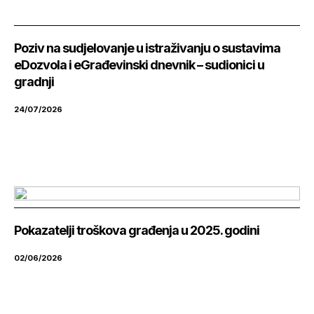
Poziv na sudjelovanje u istraživanju o sustavima
eDozvola i eGrađevinski dnevnik – sudionici u
gradnji
24/07/2026
Pokazatelji troškova građenja u 2025. godini
02/06/2026