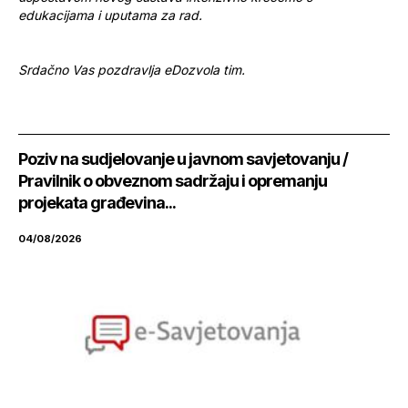
edukacijama i uputama za rad.
Srdačno Vas pozdravlja eDozvola tim.
Poziv na sudjelovanje u javnom savjetovanju /
Pravilnik o obveznom sadržaju i opremanju
projekata građevina...
04/08/2026