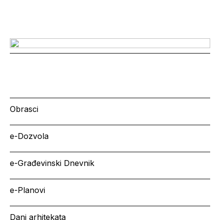
Obrasci
e-Dozvola
e-Građevinski Dnevnik
e-Planovi
Dani arhitekata