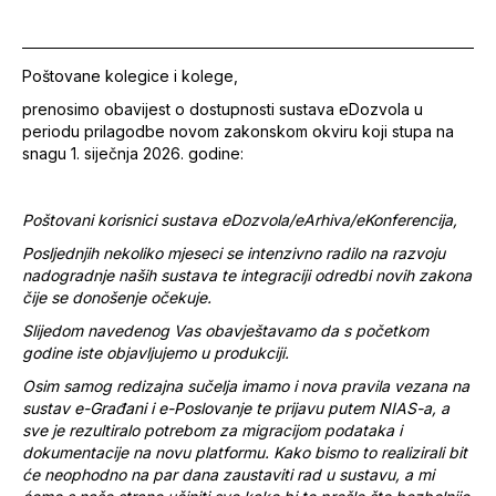
Poštovane kolegice i kolege,
prenosimo obavijest o dostupnosti sustava eDozvola u
periodu prilagodbe novom zakonskom okviru koji stupa na
snagu 1. siječnja 2026. godine:
Poštovani korisnici sustava eDozvola/eArhiva/eKonferencija,
Posljednjih nekoliko mjeseci se intenzivno radilo na razvoju
nadogradnje naših sustava te integraciji odredbi novih zakona
čije se donošenje očekuje.
Slijedom navedenog Vas obavještavamo da s početkom
godine iste objavljujemo u produkciji.
Osim samog redizajna sučelja imamo i nova pravila vezana na
sustav e-Građani i e-Poslovanje te prijavu putem NIAS-a, a
sve je rezultiralo potrebom za migracijom podataka i
dokumentacije na novu platformu. Kako bismo to realizirali bit
će neophodno na par dana zaustaviti rad u sustavu, a mi