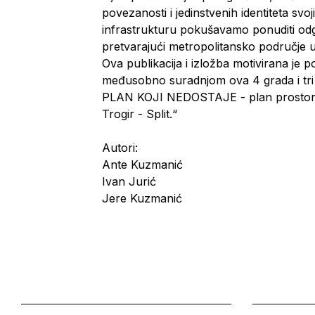
povezanosti i jedinstvenih identiteta svo
infrastrukturu pokušavamo ponuditi od
pretvarajući metropolitansko područje u
Ova publikacija i izložba motivirana je
međusobno suradnjom ova 4 grada i tri o
PLAN KOJI NEDOSTAJE - plan prostorno
Trogir - Split.“
Autori:
Ante Kuzmanić
Ivan Jurić
Jere Kuzmanić