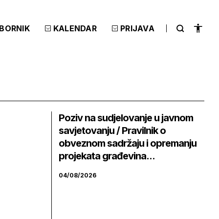
ZBORNIK
KALENDAR
PRIJAVA
Poziv na sudjelovanje u javnom
savjetovanju / Pravilnik o
obveznom sadržaju i opremanju
projekata građevina...
04/08/2026