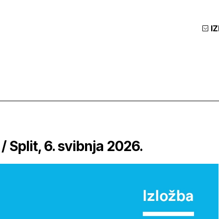
I
 Split, 6. svibnja 2026.