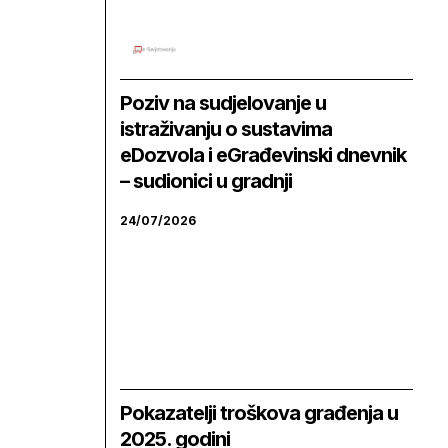
Poziv na sudjelovanje u
istraživanju o sustavima
eDozvola i eGrađevinski dnevnik
– sudionici u gradnji
24/07/2026
Pokazatelji troškova građenja u
2025. godini