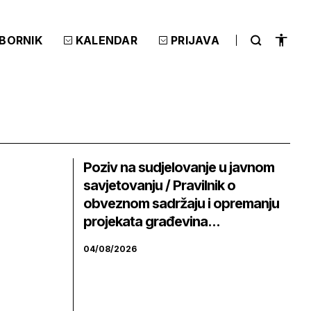
ZBORNIK
KALENDAR
PRIJAVA
Poziv na sudjelovanje u javnom
savjetovanju / Pravilnik o
obveznom sadržaju i opremanju
projekata građevina...
04/08/2026