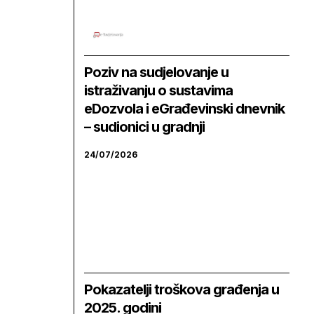
Poziv na sudjelovanje u
istraživanju o sustavima
eDozvola i eGrađevinski dnevnik
– sudionici u gradnji
24/07/2026
Pokazatelji troškova građenja u
2025. godini