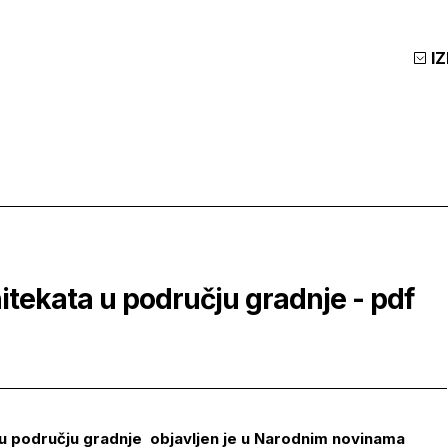
I
itekata u području gradnje - pdf
a u području gradnje objavljen je u Narodnim novinama