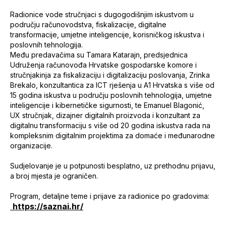
Radionice vode stručnjaci s dugogodišnjim iskustvom u
području računovodstva, fiskalizacije, digitalne
transformacije, umjetne inteligencije, korisničkog iskustva i
poslovnih tehnologija.
Među predavačima su Tamara Katarajn, predsjednica
Udruženja računovođa Hrvatske gospodarske komore i
stručnjakinja za fiskalizaciju i digitalizaciju poslovanja, Zrinka
Brekalo, konzultantica za ICT rješenja u A1 Hrvatska s više od
15 godina iskustva u području poslovnih tehnologija, umjetne
inteligencije i kibernetičke sigurnosti, te Emanuel Blagonić,
UX stručnjak, dizajner digitalnih proizvoda i konzultant za
digitalnu transformaciju s više od 20 godina iskustva rada na
kompleksnim digitalnim projektima za domaće i međunarodne
organizacije.
Sudjelovanje je u potpunosti besplatno, uz prethodnu prijavu,
a broj mjesta je ograničen.
Program, detaljne teme i prijave za radionice po gradovima:
https://saznai.hr/