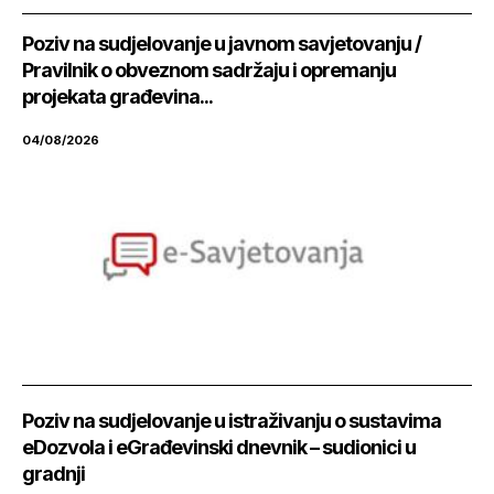
Poziv na sudjelovanje u javnom savjetovanju /
Pravilnik o obveznom sadržaju i opremanju
projekata građevina...
04/08/2026
Poziv na sudjelovanje u istraživanju o sustavima
eDozvola i eGrađevinski dnevnik – sudionici u
gradnji