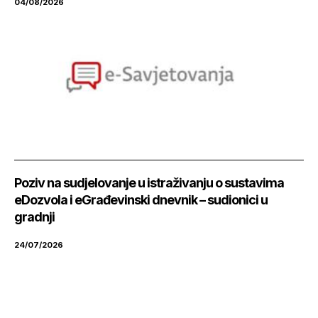
04/08/2026
Poziv na sudjelovanje u istraživanju o sustavima
eDozvola i eGrađevinski dnevnik – sudionici u
gradnji
24/07/2026