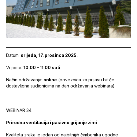
Datum:
srijeda, 17. prosinca 2025.
Vrijeme:
10:00 – 11:00 sati
Način održavanja:
online
(poveznica za prijavu bit će
dostavljena sudionicima na dan održavanja webinara)
WEBINAR 34
Prirodna ventilacija i pasivno grijanje zimi
Kvaliteta zraka je jedan od najbitnijih čimbenika ugodne