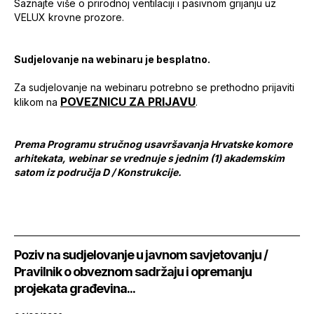
Saznajte više o prirodnoj ventilaciji i pasivnom grijanju uz
VELUX krovne prozore.
Sudjelovanje na webinaru je besplatno.
Za sudjelovanje na webinaru potrebno se prethodno prijaviti
POVEZNICU ZA PRIJAVU
klikom na
.
Prema Programu stručnog usavršavanja Hrvatske komore
arhitekata, webinar se vrednuje s jednim (1) akademskim
satom iz područja D / Konstrukcije.
Poziv na sudjelovanje u javnom savjetovanju /
Pravilnik o obveznom sadržaju i opremanju
projekata građevina...