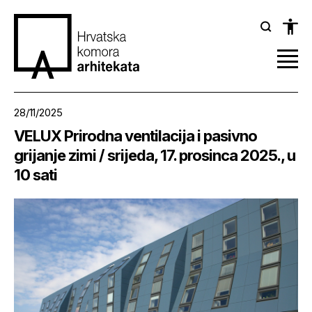
28/11/2025
VELUX Prirodna ventilacija i pasivno
grijanje zimi / srijeda, 17. prosinca 2025., u
10 sati