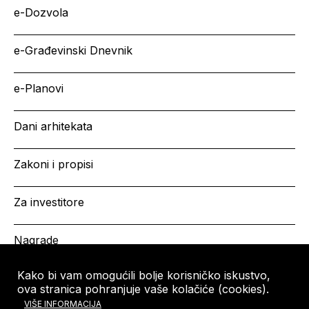
e-Dozvola
e-Građevinski Dnevnik
e-Planovi
Dani arhitekata
Zakoni i propisi
Za investitore
Nagrade
Kako bi vam omogućili bolje korisničko iskustvo,
ova stranica pohranjuje vaše kolačiće (cookies).
HRVATSKA KOMORA
Copyright © HKA 2026
VIŠE INFORMACIJA
ARHITEKATA