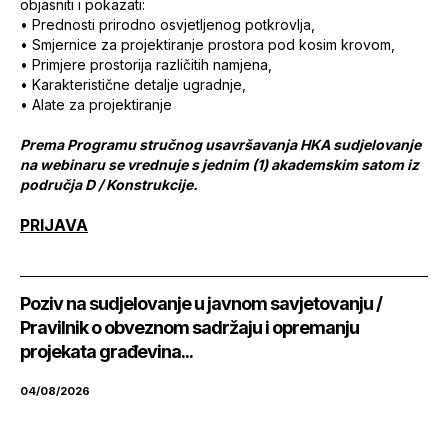
objasniti i pokazati:
• Prednosti prirodno osvjetljenog potkrovlja,
• Smjernice za projektiranje prostora pod kosim krovom,
• Primjere prostorija različitih namjena,
• Karakteristične detalje ugradnje,
• Alate za projektiranje
Prema Programu stručnog usavršavanja HKA sudjelovanje
na webinaru se vrednuje s jednim (1) akademskim satom iz
područja D / Konstrukcije.
PRIJAVA
Poziv na sudjelovanje u javnom savjetovanju /
Pravilnik o obveznom sadržaju i opremanju
projekata građevina...
04/08/2026