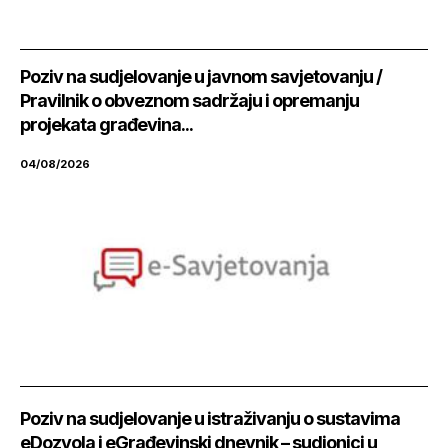
Poziv na sudjelovanje u javnom savjetovanju /
Pravilnik o obveznom sadržaju i opremanju
projekata građevina...
04/08/2026
Poziv na sudjelovanje u istraživanju o sustavima
eDozvola i eGrađevinski dnevnik – sudionici u