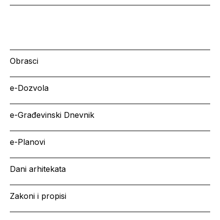
Obrasci
e-Dozvola
e-Građevinski Dnevnik
e-Planovi
Dani arhitekata
Zakoni i propisi