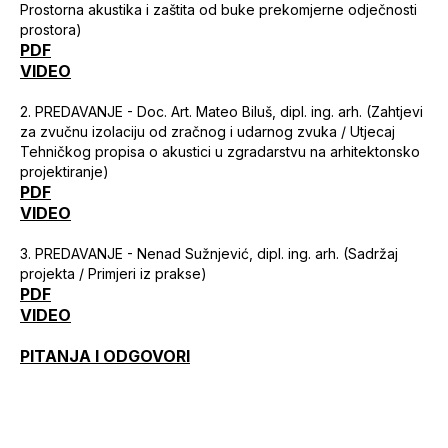
Prostorna akustika i zaštita od buke prekomjerne odječnosti
prostora)
PDF
VIDEO
2. PREDAVANJE - Doc. Art. Mateo Biluš, dipl. ing. arh. (Zahtjevi
za zvučnu izolaciju od zračnog i udarnog zvuka / Utjecaj
Tehničkog propisa o akustici u zgradarstvu na arhitektonsko
projektiranje)
PDF
VIDEO
3. PREDAVANJE - Nenad Sužnjević, dipl. ing. arh. (Sadržaj
projekta / Primjeri iz prakse)
PDF
VIDEO
PITANJA I ODGOVORI