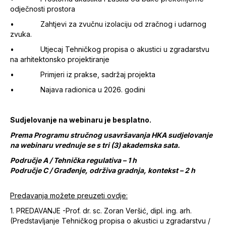
odječnosti prostora
• Zahtjevi za zvučnu izolaciju od zračnog i udarnog
zvuka.
• Utjecaj Tehničkog propisa o akustici u zgradarstvu
na arhitektonsko projektiranje
• Primjeri iz prakse, sadržaj projekta
• Najava radionica u 2026. godini
Sudjelovanje na webinaru je besplatno.
Prema Programu stručnog usavršavanja HKA sudjelovanje
na webinaru vrednuje se s tri (3) akademska sata.
Područje A / Tehnička regulativa – 1 h
Područje C / Građenje, održiva gradnja, kontekst – 2 h
Predavanja možete preuzeti ovdje:
1. PREDAVANJE -Prof. dr. sc. Zoran Veršić, dipl. ing. arh.
(Predstavljanje Tehničkog propisa o akustici u zgradarstvu /